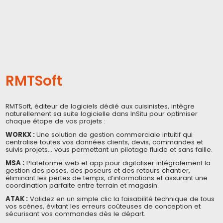
RMTSoft
RMTSoft, éditeur de logiciels dédié aux cuisinistes, intègre
naturellement sa suite logicielle dans InSitu pour optimiser
chaque étape de vos projets :
WORKX :
Une solution de gestion commerciale intuitif qui
centralise toutes vos données clients, devis, commandes et
suivis projets... vous permettant un pilotage fluide et sans faille.
MSA :
Plateforme web et app pour digitaliser intégralement la
gestion des poses, des poseurs et des retours chantier,
éliminant les pertes de temps, d’informations et assurant une
coordination parfaite entre terrain et magasin.
ATAK :
Validez en un simple clic la faisabilité technique de tous
vos scènes, évitant les erreurs coûteuses de conception et
sécurisant vos commandes dès le départ.