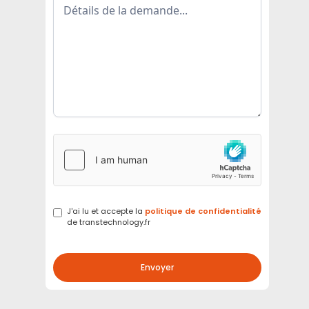
J'ai lu et accepte la
politique de confidentialité
de transtechnology.fr