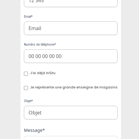
Email*
Numéro de téléphone*
J'ai déjà InSitu
Je représente une grande enseigne de magasins
Objet*
Message*